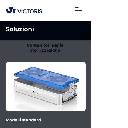
Soluzioni
Contenitori per la
sterilizzazione
Modelli standard