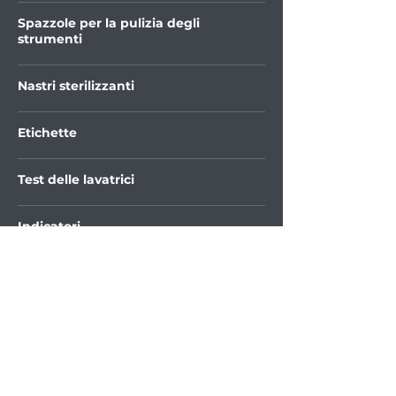
Spazzole per la pulizia degli
strumenti
Nastri sterilizzanti
Etichette
Test delle lavatrici
Indicatori
Test di Bowie Dick
Indirizzo