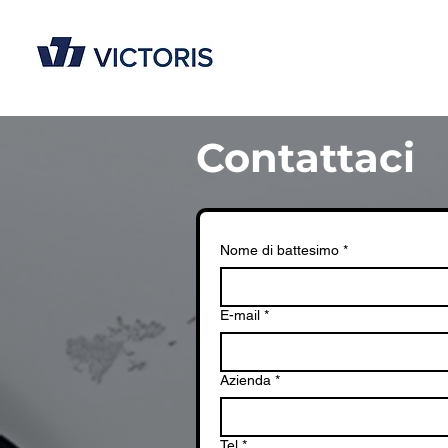
Contattaci
Nome di battesimo
*
E-mail
*
Azienda
*
Tel
*