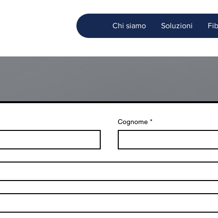
Chi siamo
Soluzioni
Fi
Cognome
*