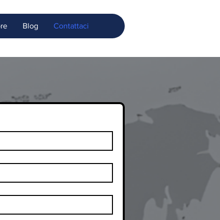
bre
Blog
Contattaci