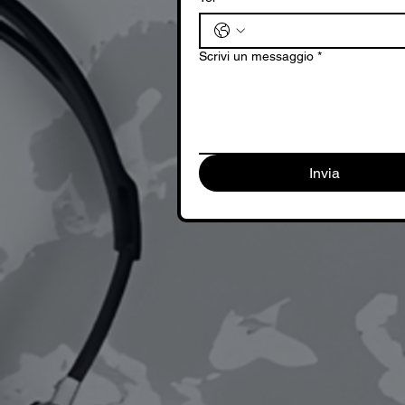
Scrivi un messaggio
*
Invia