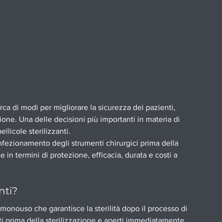
rca di modi per migliorare la sicurezza dei pazienti, 
azione. Una delle decisioni più importanti in materia di 
ellicole sterilizzanti.
onfezionamento degli strumenti chirurgici prima della 
 in termini di protezione, efficacia, durata e costi a 
nti?
 monouso che garantisce la sterilità dopo il processo di 
ti prima della sterilizzazione e aperti immediatamente 