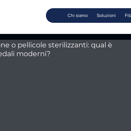
Chi siamo
Soluzioni
Fi
ne o pellicole sterilizzanti: qual è
pedali moderni?