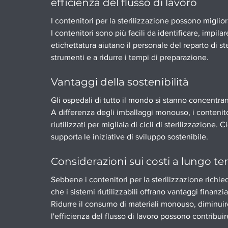
efficienza del flusso di lavoro
I contenitori per la sterilizzazione possono miglior
I contenitori sono più facili da identificare, impilare
etichettatura aiutano il personale del reparto di st
strumenti e a ridurre i tempi di preparazione.
Vantaggi della sostenibilità
Gli ospedali di tutto il mondo si stanno concentra
A differenza degli imballaggi monouso, i contenitor
riutilizzati per migliaia di cicli di sterilizzazione. 
supporta le iniziative di sviluppo sostenibile.
Considerazioni sui costi a lungo t
Sebbene i contenitori per la sterilizzazione richie
che i sistemi riutilizzabili offrano vantaggi finanzi
Ridurre il consumo di materiali monouso, diminuir
l'efficienza del flusso di lavoro possono contribuir