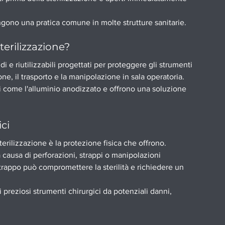
gono una pratica comune in molte strutture sanitarie.
terilizzazione?
idi e riutilizzabili progettati per proteggere gli strumenti 
one, il trasporto e la manipolazione in sala operatoria.
ti come l'alluminio anodizzato e offrono una soluzione 
ci
terilizzazione è la protezione fisica che offrono.
causa di perforazioni, strappi o manipolazioni 
trappo può compromettere la sterilità e richiedere un 
i preziosi strumenti chirurgici da potenziali danni, 