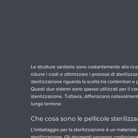
Le strutture sanitarie sono costantemente alla rice
ridurre i costi e ottimizzare i processi di sterilizz
sterilizzazione riguarda la scelta tra contenitori e p
Questi due sistemi sono spesso utilizzati per il c
sterilizzazione. Tuttavia, differiscono notevolmente
lungo termine.
Che cosa sono le pellicole sterilizza
L'imballaggio per la sterilizzazione è un materiale
sterilizzazione. Gli strumenti vengono confeziona