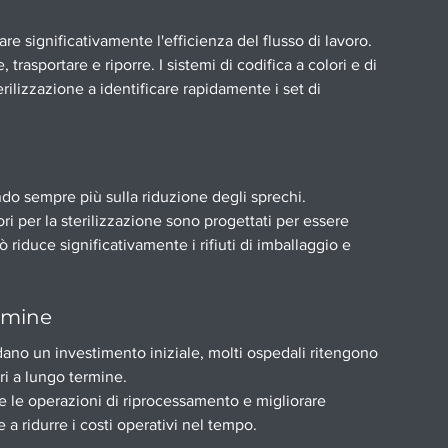
are significativamente l'efficienza del flusso di lavoro.
, trasportare e riporre. I sistemi di codifica a colori e di 
erilizzazione a identificare rapidamente i set di 
ndo sempre più sulla riduzione degli sprechi.
i per la sterilizzazione sono progettati per essere 
Ciò riduce significativamente i rifiuti di imballaggio e 
ermine
dano un investimento iniziale, molti ospedali ritengono 
ari a lungo termine.
e le operazioni di riprocessamento e migliorare 
e a ridurre i costi operativi nel tempo.